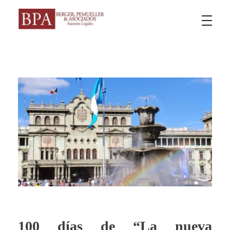
Berger Pemueller y Asociados
100 días de “La nueva