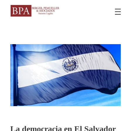
Berger Pemueller y Asociados
La democracia en El Salvador