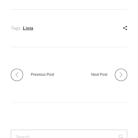
Tags:
Lista
Previous Post
Next Post