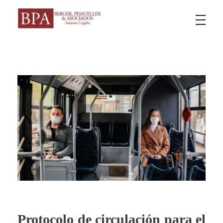
Berger Pemueller y Asociados
Protocolo de circulación para el