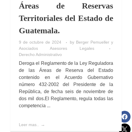
Áreas de Reservas
Territoriales del Estado de
Guatemala.
9 de octubre de 2024
by
Berger Pemueller y
Asociados Asesores Legales
Derecho Administrativo
Deroga el Reglamento de la Ley Reguladora
de las Áreas de Reserva del Estado
contenido en el Acuerdo Gubernativo
número 432-2002 del Presidente de la
República, de fecha seis de noviembre de
dos mil dos.El Reglamento, regula todas las
competencia ...
Leer mas..