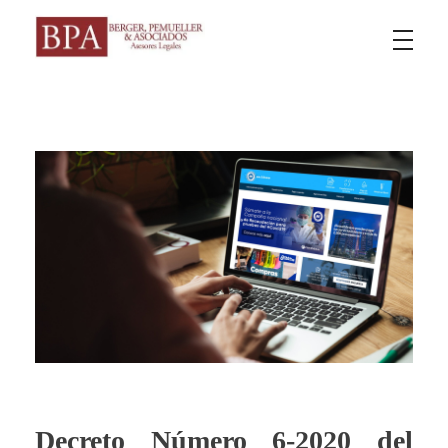
Berger Pemueller y Asociados
Decreto Número 6-2020 del