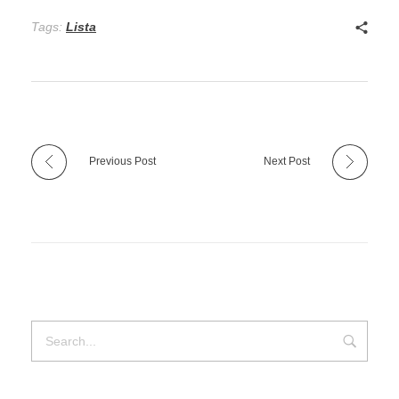
Tags:
Lista
Previous Post
Next Post