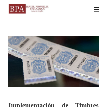
Berger Pemueller y Asociados
Implementación de Timbres