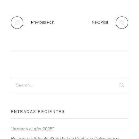
Previous Post
Next Post
ENTRADAS RECIENTES
“Arranca el año 2025”
Reforma al Artículo 82 de la Ley Contra la Delincuencia