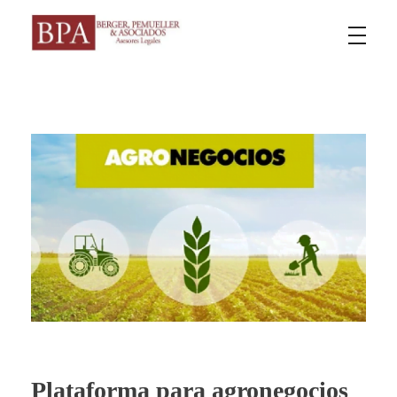
Berger Pemueller y Asociados
Plataforma para agronegocios